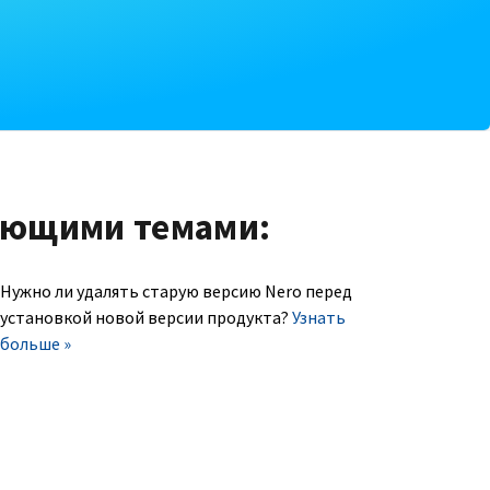
ующими темами:
Нужно ли удалять старую версию Nero перед
установкой новой версии продукта?
Узнать
больше »