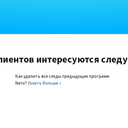
лиентов интересуются след
Как удалить все следы предыдущих программ
Nero?
Узнать больше »