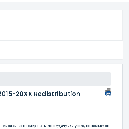
2015-20XX Redistribution
ы не можем контролировать его неудачу или успех, поскольку он