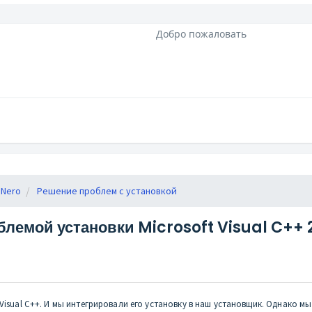
Добро пожаловать
 Nero
Решение проблем с установкой
блемой установки Microsoft Visual C++ 
Visual C++. И мы интегрировали его установку в наш установщик. Однако м