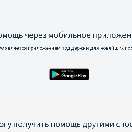
омощь через мобильное приложен
w является приложением поддержки для новейших про
могу получить помощь другими спо