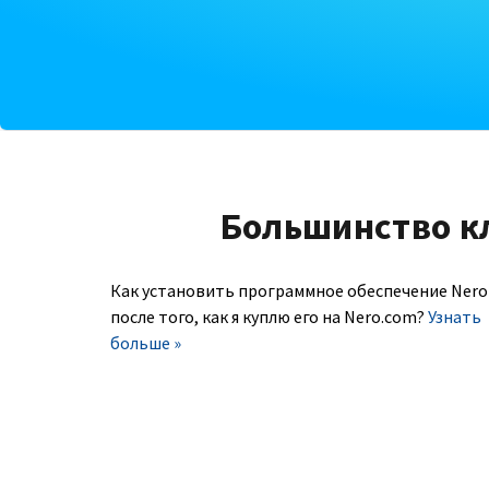
Большинство к
Как установить программное обеспечение Nero
после того, как я куплю его на Nero.com?
Узнать
больше »