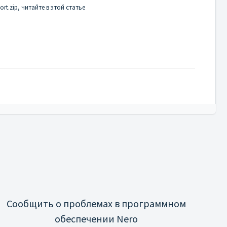
rt.zip, читайте в этой статье
Сообщить о проблемах в программном
обеспечении Nero