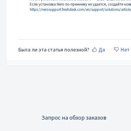
Если установка Nero по-прежнему не удается, создайте н
https://nerosupport.freshdesk.com/en/support/solutions/article
Была ли эта статья полезной?
Да
Нет
Запрос на обзор заказов