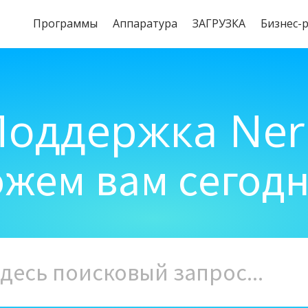
Программы
Aппаратура
ЗАГРУЗКА
Бизнес-
Поддержка Ner
жем вам сегод