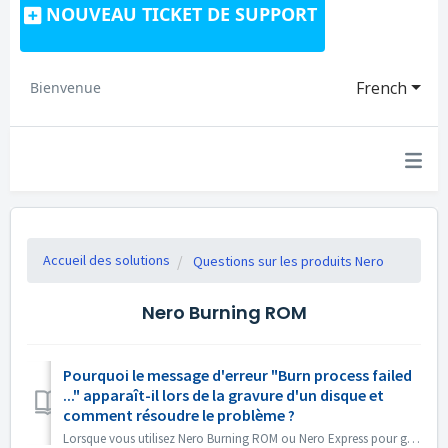
NOUVEAU TICKET DE SUPPORT
French
Bienvenue
Accueil des solutions
Questions sur les produits Nero
Nero Burning ROM
Pourquoi le message d'erreur "Burn process failed
..." apparaît-il lors de la gravure d'un disque et
comment résoudre le problème ?
Lorsque vous utilisez Nero Burning ROM ou Nero Express pour graver du contenu sur un disque, vous pouvez rencontrer le message d'erreur " Burn proc...