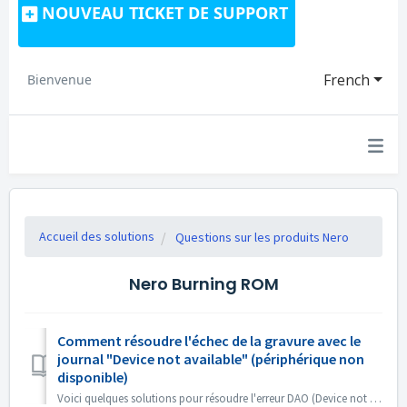
NOUVEAU TICKET DE SUPPORT
French
Bienvenue
Accueil des solutions
Questions sur les produits Nero
Nero Burning ROM
Comment résoudre l'échec de la gravure avec le
journal "Device not available" (périphérique non
disponible)
Voici quelques solutions pour résoudre l'erreur DAO (Device not available). Mettez à jour ou annulez le micrologiciel du pilote Ce problème survien...