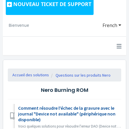
NOUVEAU TICKET DE SUPPORT
French
Bienvenue
Accueil des solutions
Questions sur les produits Nero
Nero Burning ROM
Comment résoudre l'échec de la gravure avec le
journal "Device not available" (périphérique non
disponible)
Voici quelques solutions pour résoudre l'erreur DAO (Device not available). Mettez à jour ou annulez le micrologiciel du pilote Ce problème survien...