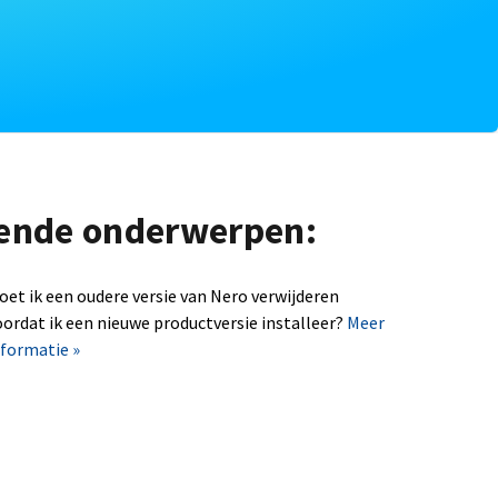
lgende onderwerpen:
oet ik een oudere versie van Nero verwijderen
oordat ik een nieuwe productversie installeer?
Meer
nformatie »