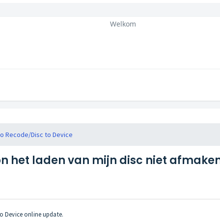
Welkom
o Recode/Disc to Device
on het laden van mijn disc niet afmake
to Device online update.