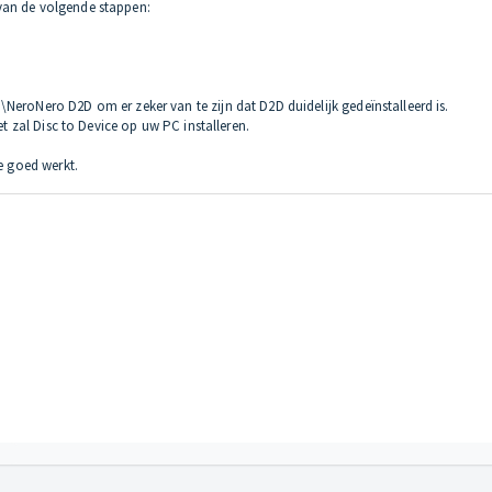
van de volgende stappen:
NeroNero D2D om er zeker van te zijn dat D2D duidelijk gedeïnstalleerd is.
et zal Disc to Device op uw PC installeren.
ce goed werkt.