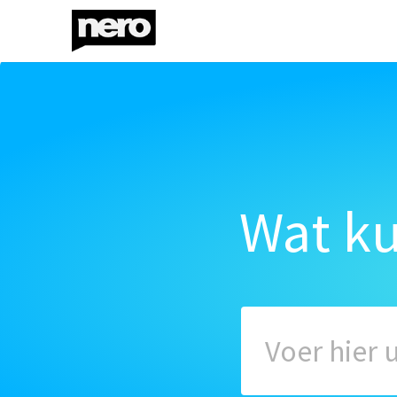
Wat k