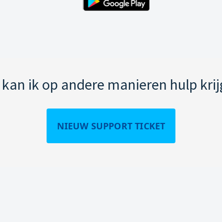
kan ik op andere manieren hulp kri
NIEUW SUPPORT TICKET