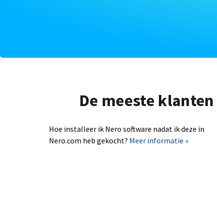
De meeste klanten 
Hoe installeer ik Nero software nadat ik deze in
Nero.com heb gekocht?
Meer informatie »