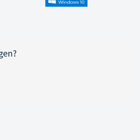
jgen?