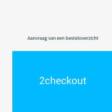
Aanvraag van een besteloverzicht