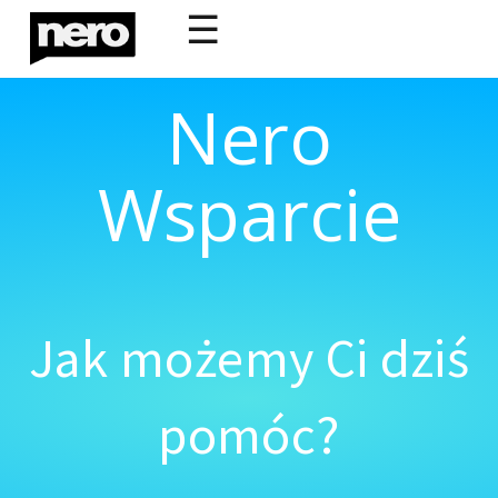
☰
Nero
Wsparcie
Jak możemy Ci dziś
pomóc?