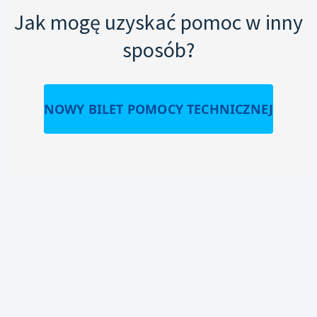
Jak mogę uzyskać pomoc w inny
sposób?
NOWY BILET POMOCY TECHNICZNEJ