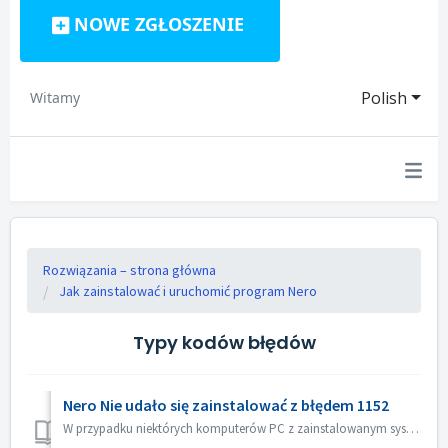
NOWE ZGŁOSZENIE
Polish
Witamy
Rozwiązania – strona główna
Jak zainstalować i uruchomić program Nero
Typy kodów błędów
Nero Nie udało się zainstalować z błędem 1152
W przypadku niektórych komputerów PC z zainstalowanym systemem operacyjnym Windows 10, logowanie Windows do konta użytkownika za pomocą spacji lub znaków sp...