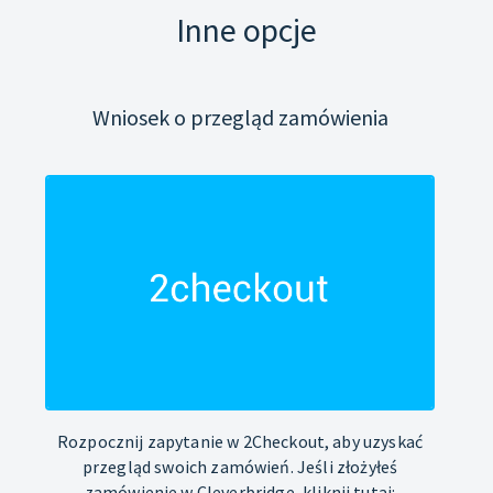
Inne opcje
Wniosek o przegląd zamówienia
Rozpocznij zapytanie w 2Checkout, aby uzyskać
przegląd swoich zamówień. Jeśli złożyłeś
zamówienie w Cleverbridge, kliknij tutaj: