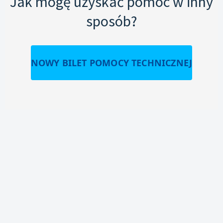
Jak mogę uzyskać pomoc w inny
sposób?
NOWY BILET POMOCY TECHNICZNEJ