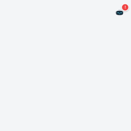
Nie przegap więcej ofert!