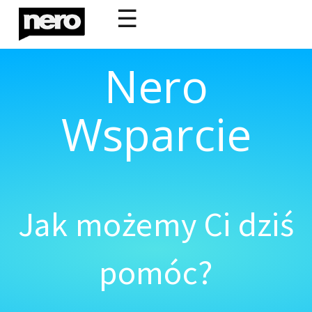
☰
Nero
Wsparcie
Jak możemy Ci dziś
pomóc?