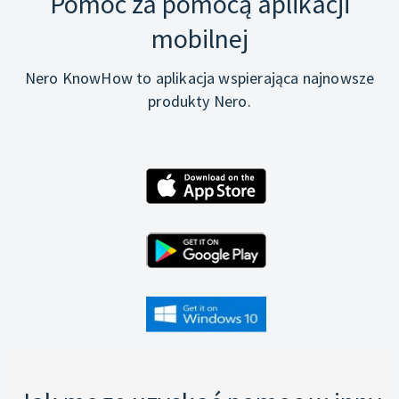
Pomoc za pomocą aplikacji
mobilnej
Nero KnowHow to aplikacja wspierająca najnowsze
produkty Nero.