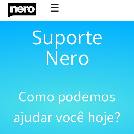
☰
Suporte
Nero
Como podemos
ajudar você hoje?