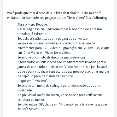
Você pode queimar discos de sua lista de trabalho 'Nero Recode'
enviando diretamente seu projeto para o 'Nero Video' Disc Authoring.
Abra o 'Nero Recode'.
Nessa página inicial, adicione clipes à zoe drop ou abra um
trabalho já existente.
Seus clipes serão listados na página de conversão.
Se você não quiser converter tais vídeos, mas enviá-los
diretamente para DVD-Video ou gravação em Blu-ray Disc, clique
em 'Criar Vídeo em Vídeo Nero Video'.
Selecione o formato de disco de sua preferência.
Agora todos os seus vídeos são imediatamente levados para a
janela de conteúdo do disco em 'Vídeo Nero'. Nesta janela você
pode agora visualizar seus títulos e até mesmo adicionar marcas
de capítulo para os menus de seu disco.
Clique em "Próximo".
Selecione um menu de suiting a partir dos modelos de alta
qualidade.
Na pré-visualização do menu, você pode agora verificar sua
estrutura de menus.
Se tudo estiver OK, clique em "Próximo" para finalmente gravar
seus vídeos em DVD.