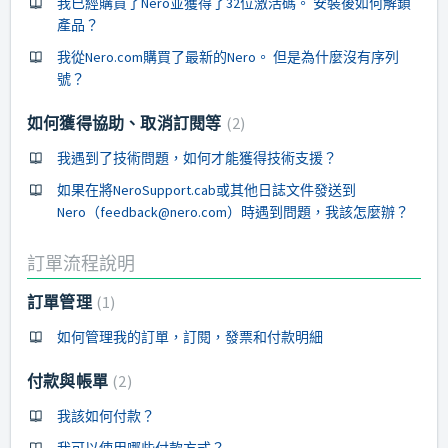
我已經購買了Nero並獲得了32位激活碼。 安裝後如何解鎖
產品？
我從Nero.com購買了最新的Nero。 但是為什麼沒有序列
號？
如何獲得協助、取消訂閱等
2
我遇到了技術問題，如何才能獲得技術支援？
如果在將NeroSupport.cab或其他日誌文件發送到
Nero（feedback@nero.com）時遇到問題，我該怎麼辦？
訂單流程說明
訂單管理
1
如何管理我的訂單，訂閱，發票和付款明細
付款與帳單
2
我該如何付款？
我可以使用哪些付款方式？