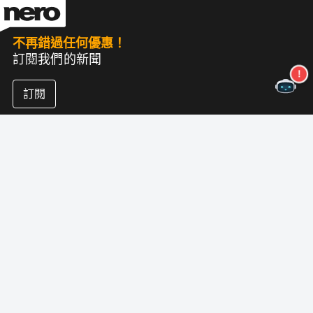
不再錯過任何優惠！
訂閱我們的新聞
訂閱
關於尼祿
版權
新聞中心
數據保護
商業客戶
狀況
聯盟計劃
印記
職業
版本说明
尼祿實驗室（新）
跟著我們
支持