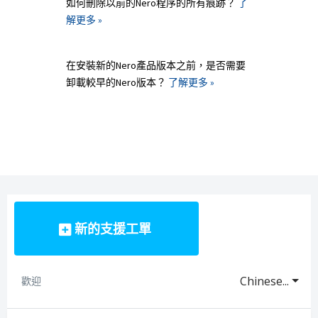
如何刪除以前的Nero程序的所有痕跡？
了
解更多 »
在安裝新的Nero產品版本之前，是否需要
卸載較早的Nero版本？
了解更多 »
新的支援工單
Chinese...
歡迎