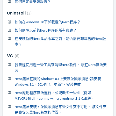
如何自定義安裝設置？
Uninstall
3
如何在Windows 10下卸載我的Nero程序？
如何刪除以前的Nero程序的所有痕跡？
在安裝新的Nero產品版本之前，是否需要卸載舊的Nero版
本？
VC
6
我曾經使用過一些工具來清理Nero軟件。 現在Nero無法安
裝
Nero無法在我的Windows 8.1上安裝並顯示消息“請安裝
Windows 8.1，2014年4月更新”，安裝失敗
Nero應用程序無法運行，並說缺少一些dll（例如
MSVCP140.dll，api-ms-win-crt-runtime-l1-1-0.dll等）
Nero無法安裝，並顯示消息某些文件夾不可用。 該文件夾
是我安裝舊Nero版本的位置。