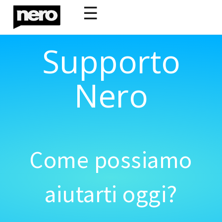
☰
Supporto
Nero
Come possiamo
aiutarti oggi?