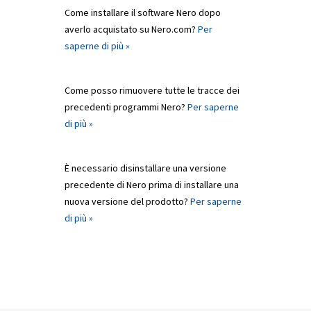
Come installare il software Nero dopo
averlo acquistato su Nero.com?
Per
saperne di più »
Come posso rimuovere tutte le tracce dei
precedenti programmi Nero?
Per saperne
di più »
È necessario disinstallare una versione
precedente di Nero prima di installare una
nuova versione del prodotto?
Per saperne
di più »