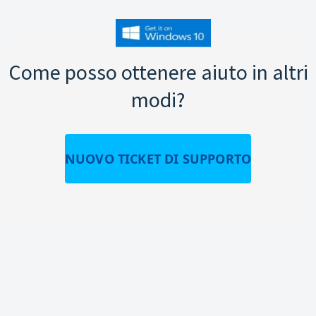
Come posso ottenere aiuto in altri
modi?
NUOVO TICKET DI SUPPORTO