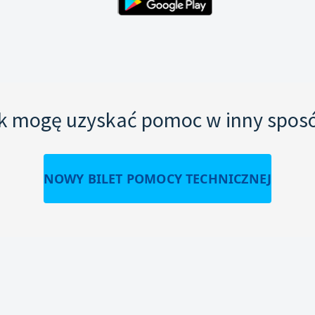
k mogę uzyskać pomoc w inny spos
NOWY BILET POMOCY TECHNICZNEJ