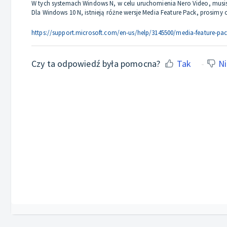
W tych systemach Windows N, w celu uruchomienia Nero Video, musis
Dla Windows 10 N, istnieją różne wersje Media Feature Pack, prosimy
https://support.microsoft.com/en-us/help/3145500/media-feature-pack
Czy ta odpowiedź była pomocna?
Tak
Ni