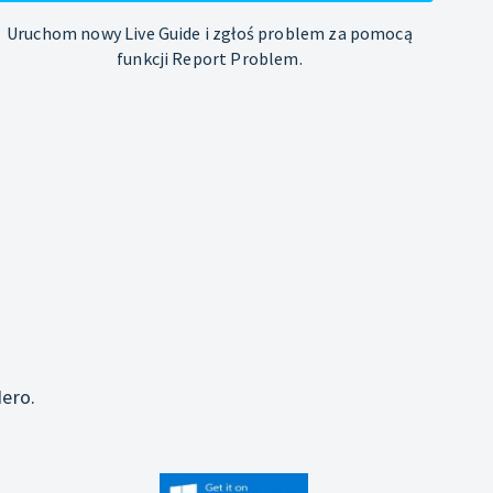
Uruchom nowy Live Guide i zgłoś problem za pomocą
funkcji Report Problem.
j
ero.