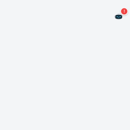
Não perca mais ofertas!
Assine nossa newsletter