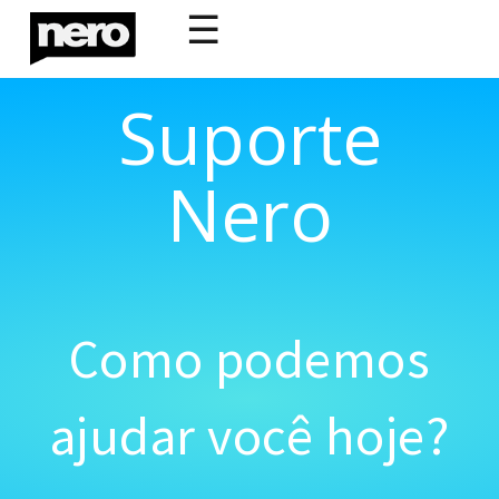
☰
Suporte
Nero
Como podemos
ajudar você hoje?