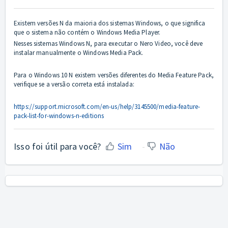
Existem versões N da maioria dos sistemas Windows, o que significa
que o sistema não contém o Windows Media Player.
Nesses sistemas Windows N, para executar o Nero Video, você deve
instalar manualmente o Windows Media Pack.
Para o Windows 10 N existem versões diferentes do Media Feature Pack,
verifique se a versão correta está instalada:
https://support.microsoft.com/en-us/help/3145500/media-feature-
pack-list-for-windows-n-editions
Isso foi útil para você?
Sim
Não