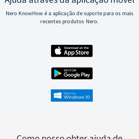
Nero KnowHow é a aplicação de suporte para os mais
recentes produtos Nero.
Como posso obter ajuda de