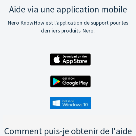
Aide via une application mobile
Nero KnowHow est l'application de support pour les
derniers produits Nero.
Comment puis-je obtenir de l'aide