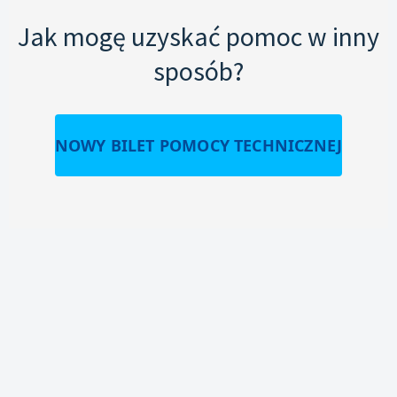
Jak mogę uzyskać pomoc w inny
sposób?
NOWY BILET POMOCY TECHNICZNEJ