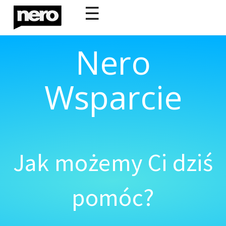
☰
Nero
Wsparcie
Jak możemy Ci dziś
pomóc?