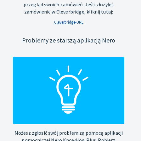
przegląd swoich zamówień. Jeśli złożyłeś
zamówienie w Cleverbridge, kliknij tutaj:
Cleverbridge-URL
Problemy ze starszą aplikacją Nero
Możesz zgłosić swój problem za pomocą aplikacji
pomocniczej Nero KnowHow Plus. Pobierz