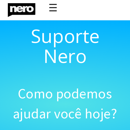
☰
Suporte
Nero
Como podemos
ajudar você hoje?