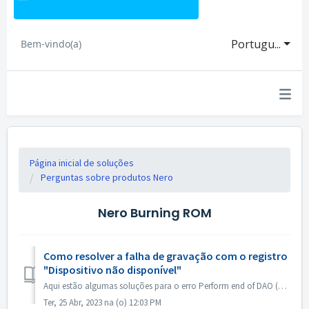
Portugu...
Bem-vindo(a)
Página inicial de soluções
Perguntas sobre produtos Nero
Nero Burning ROM
Como resolver a falha de gravação com o registro
"Dispositivo não disponível"
Aqui estão algumas soluções para o erro Perform end of DAO (Device not available). Atualizar ou reverter o firmware do driver Esse problema ocorre princip...
Ter, 25 Abr, 2023 na (o) 12:03 PM