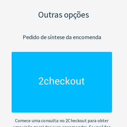
Outras opções
Pedido de síntese da encomenda
Comece uma consulta no 2Checkout para obter
uma visão geral das suas encomendas. Se você fez