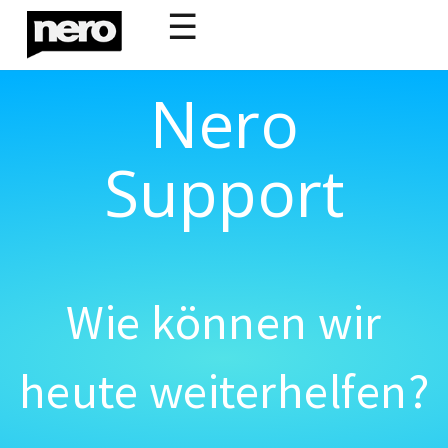
☰
Nero
Support
Wie können wir
heute weiterhelfen?