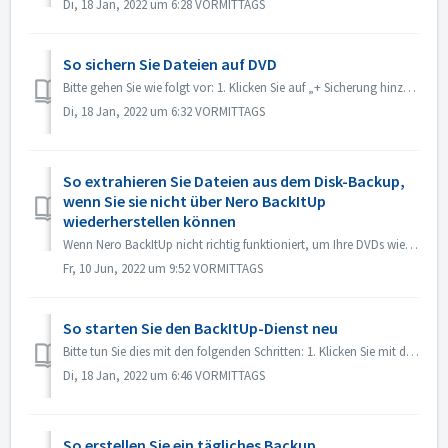
Di, 18 Jan, 2022 um 6:28 VORMITTAGS
So sichern Sie Dateien auf DVD
Bitte gehen Sie wie folgt vor: 1. Klicken Sie auf „+ Sicherung hinzufügen“. 2. Wählen Sie „Lokaler Snapshot“ und klicken Sie auf „Weiter“. 3. Klicken ...
Di, 18 Jan, 2022 um 6:32 VORMITTAGS
So extrahieren Sie Dateien aus dem Disk-Backup,
wenn Sie sie nicht über Nero BackItUp
wiederherstellen können
Wenn Nero BackItUp nicht richtig funktioniert, um Ihre DVDs wiederherzustellen, können Sie Ihre Quelldateien manuell ermitteln. Finden Sie alle ".nba...
Fr, 10 Jun, 2022 um 9:52 VORMITTAGS
So starten Sie den BackItUp-Dienst neu
Bitte tun Sie dies mit den folgenden Schritten: 1. Klicken Sie mit der rechten Maustaste auf „Arbeitsplatz“ und wählen Sie „Verwalten“. 2. Klicken Sie ...
Di, 18 Jan, 2022 um 6:46 VORMITTAGS
So erstellen Sie ein tägliches Backup