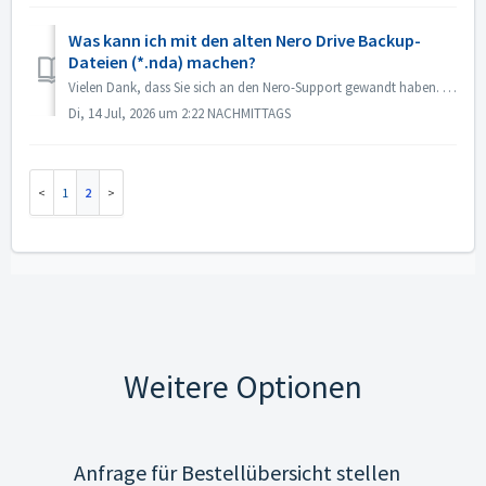
Was kann ich mit den alten Nero Drive Backup-
Dateien (*.nda) machen?
Vielen Dank, dass Sie sich an den Nero-Support gewandt haben. Nero Drive Backup hat alle Daten Ihrer Festplatte gespeichert. Dabei handelt es sich um eine ...
Di, 14 Jul, 2026 um 2:22 NACHMITTAGS
1
2
Weitere Optionen
Anfrage für Bestellübersicht stellen