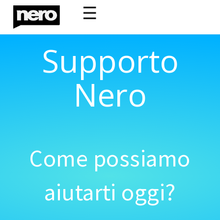
☰
Supporto
Nero
Come possiamo
aiutarti oggi?