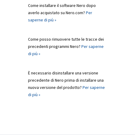
Come installare il software Nero dopo
averlo acquistato su Nero.com?
Per
saperne di più »
Come posso rimuovere tutte le tracce dei
precedenti programmi Nero?
Per saperne
di più »
È necessario disinstallare una versione
precedente di Nero prima di installare una
nuova versione del prodotto?
Per saperne
di più »