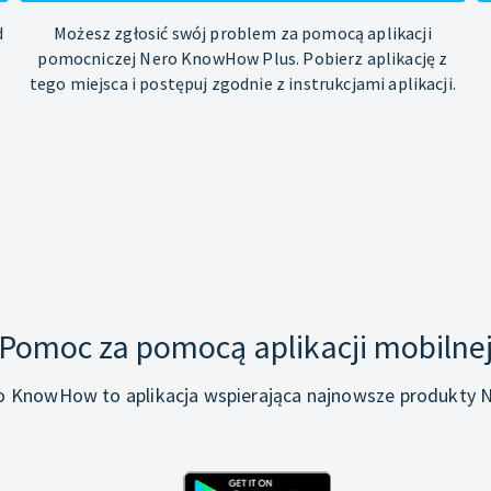
d
Możesz zgłosić swój problem za pomocą aplikacji
pomocniczej Nero KnowHow Plus. Pobierz aplikację z
tego miejsca i postępuj zgodnie z instrukcjami aplikacji.
Pomoc za pomocą aplikacji mobilne
o KnowHow to aplikacja wspierająca najnowsze produkty N