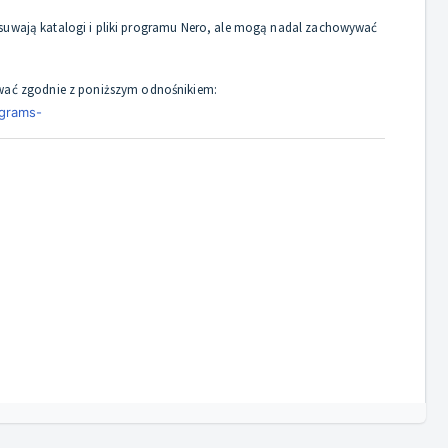
e usuwają katalogi i pliki programu Nero, ale mogą nadal zachowywać
ować zgodnie z poniższym odnośnikiem:
ograms-