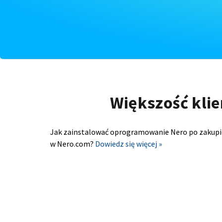
Większość klie
Jak zainstalować oprogramowanie Nero po zakupi
w Nero.com?
Dowiedz się więcej »