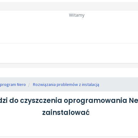
Witamy
ć program Nero
Rozwiązania problemów z instalacją
zi do czyszczenia oprogramowania Nero
zainstalować
O