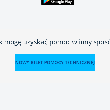
k mogę uzyskać pomoc w inny spos
NOWY BILET POMOCY TECHNICZNEJ