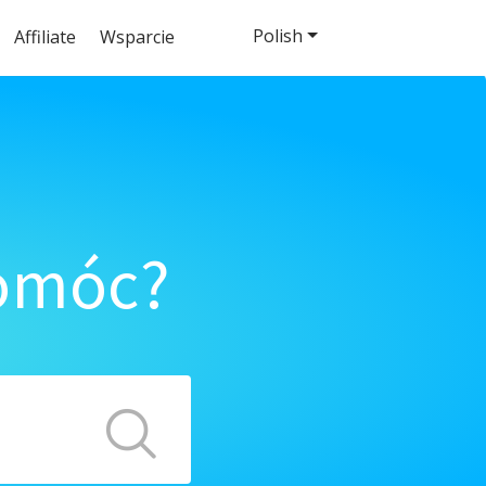
Polish
Affiliate
Wsparcie
pomóc?