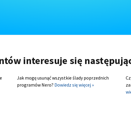
ntów interesuje się następuj
e
Jak mogę usunąć wszystkie ślady poprzednich
Cz
programów Nero?
Dowiedz się więcej »
za
wi