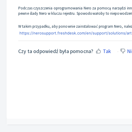
Podczas czyszczenia oprogramowania Nero za pomocą narzędzi innych f
pewne ślady Nero w kluczu rejestru. Spowodowałoby to niepowodzenie
W takim przypadku, aby ponownie zainstalować program Nero, należy
https://nerosupport.freshdesk.com/en/support/solutions/a
Czy ta odpowiedź była pomocna?
Tak
Ni