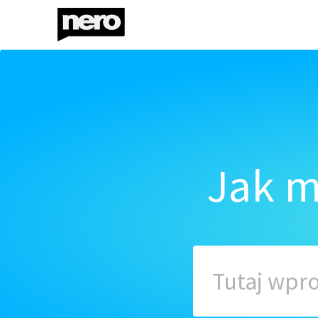
Jak m