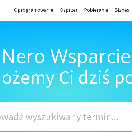
Oprogramowanie
Osprzęt
Pobieranie
Biznes
Nero Wsparcie
ożemy Ci dziś 