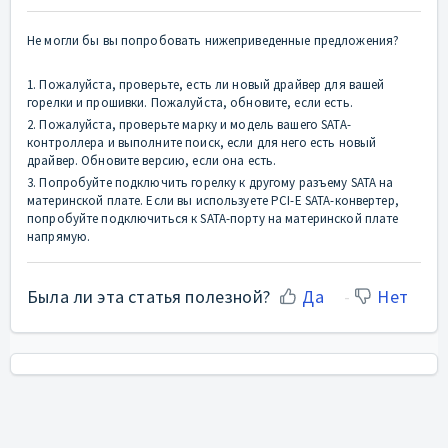
Не могли бы вы попробовать нижеприведенные предложения?
1. Пожалуйста, проверьте, есть ли новый драйвер для вашей
горелки и прошивки. Пожалуйста, обновите, если есть.
2. Пожалуйста, проверьте марку и модель вашего SATA-
контроллера и выполните поиск, если для него есть новый
драйвер. Обновите версию, если она есть.
3. Попробуйте подключить горелку к другому разъему SATA на
материнской плате. Если вы используете PCI-E SATA-конвертер,
попробуйте подключиться к SATA-порту на материнской плате
напрямую.
Была ли эта статья полезной?
Да
Нет