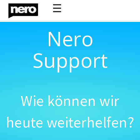
☰
Nero
Support
Wie können wir
heute weiterhelfen?