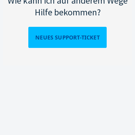
Wie kann ich auf anderem Wege
Hilfe bekommen?
NEUES SUPPORT-TICKET