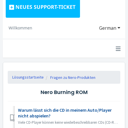
NEUES SUPPORT-TICKET
German
Willkommen
Lösungsstartseite
Fragen zu Nero-Produkten
Nero Burning ROM
Warum lässt sich die CD in meinem Auto/Player
nicht abspielen?
Viele CD-Player können keine wiederbeschreibbaren CDs (CD-RW) lesen. Sie sollten daher normale CD-ROMs zum Brennen von Audio-CDs verwenden.