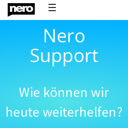
☰
Nero
Support
Wie können wir
heute weiterhelfen?