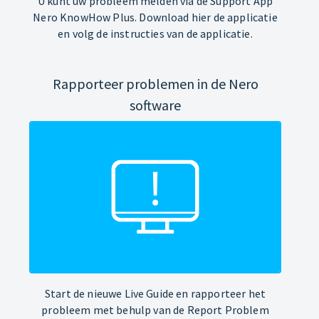
U kunt uw probleem melden via de Support App
Nero KnowHow Plus. Download hier de applicatie
en volg de instructies van de applicatie.
Rapporteer problemen in de Nero
software
Start de nieuwe Live Guide en rapporteer het
probleem met behulp van de Report Problem