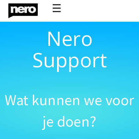
☰
Nero
Support
Wat kunnen we voor
je doen?