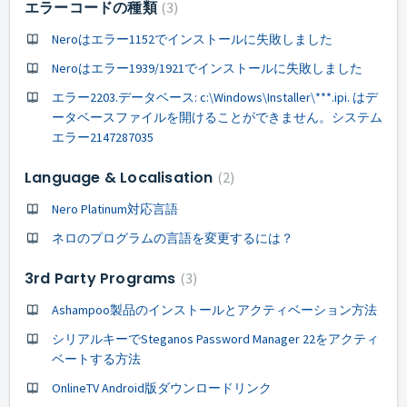
エラーコードの種類
3
Neroはエラー1152でインストールに失敗しました
Neroはエラー1939/1921でインストールに失敗しました
エラー2203.データベース: c:\Windows\Installer\***.ipi. はデ
ータベースファイルを開けることができません。システム
エラー2147287035
Language & Localisation
2
Nero Platinum対応言語
ネロのプログラムの言語を変更するには？
3rd Party Programs
3
Ashampoo製品のインストールとアクティベーション方法
シリアルキーでSteganos Password Manager 22をアクティ
ベートする方法
OnlineTV Android版ダウンロードリンク