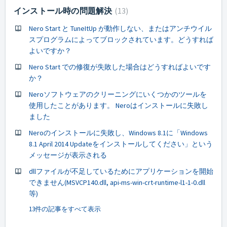
インストール時の問題解決
13
Nero Start と TuneItUp が動作しない、またはアンチウイル
スプログラムによってブロックされています。どうすれば
よいですか？
Nero Start での修復が失敗した場合はどうすればよいです
か？
Neroソフトウェアのクリーニングにいくつかのツールを
使用したことがあります。 Neroはインストールに失敗し
ました
Neroのインストールに失敗し、Windows 8.1に「Windows
8.1 April 2014 Updateをインストールしてください」という
メッセージが表示される
dllファイルが不足しているためにアプリケーションを開始
できません(MSVCP140.dll, api-ms-win-crt-runtime-l1-1-0.dll
等)
13件の記事をすべて表示