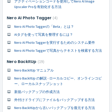
アクティベーションコードを使用してNero AI Image
Upscaler Proを有効化する方法
Nero AI Photo Tagger
4
Nero AI Photo Taggerの「Beta」とは？
AIタグを使って写真を整理するには？
Nero AI Photo Taggerを実行するためのシステム要件
Nero AI Photo Taggerで写真からテキストを検索する方法
Nero BackItUp
19
Nero BackItUp マニュアル
Nero BackItUp の解説 - ローカルコピー、オンラインコピ
ー、ローカルスナップショット
新規バックアップの作成方法
外付けドライブにファイルをバックアップする方法
Nero BackItUpから古いバックアップを復元する方法