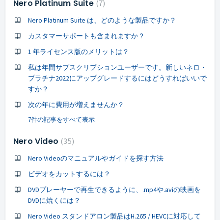
Nero Platinum Suite
7
Nero Platinum Suite は、どのような製品ですか？
カスタマーサポートも含まれますか？
1 年ライセンス版のメリットは？
私は年間サブスクリプションユーザーです。新しいネロ・
プラチナ2022にアップグレードするにはどうすればいいで
すか？
次の年に費用が増えませんか？
7件の記事をすべて表示
Nero Video
35
Nero Videoのマニュアルやガイドを探す方法
ビデオをカットするには？
DVDプレーヤーで再生できるように、.mp4や.aviの映画を
DVDに焼くには？
Nero Video スタンドアロン製品はH.265 / HEVCに対応して