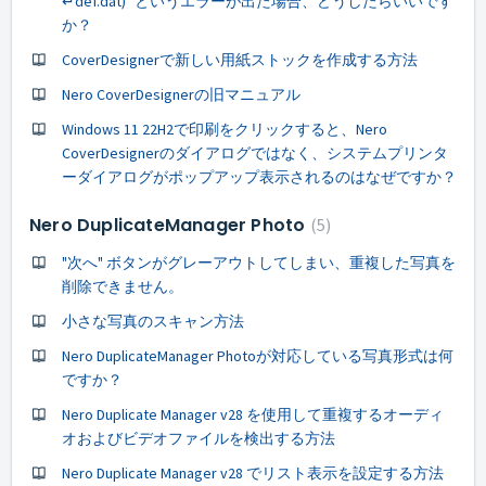
↵def.dat)" というエラーが出た場合、どうしたらいいです
か？
CoverDesignerで新しい用紙ストックを作成する方法
Nero CoverDesignerの旧マニュアル
Windows 11 22H2で印刷をクリックすると、Nero
CoverDesignerのダイアログではなく、システムプリンタ
ーダイアログがポップアップ表示されるのはなぜですか？
Nero DuplicateManager Photo
5
"次へ" ボタンがグレーアウトしてしまい、重複した写真を
削除できません。
小さな写真のスキャン方法
Nero DuplicateManager Photoが対応している写真形式は何
ですか？
Nero Duplicate Manager v28 を使用して重複するオーディ
オおよびビデオファイルを検出する方法
Nero Duplicate Manager v28 でリスト表示を設定する方法