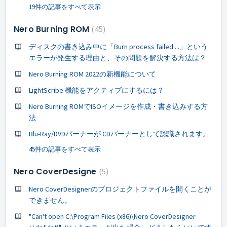
19件の記事をすべて表示
Nero Burning ROM
45
ディスクの書き込み中に「Burn process failed ...」という
エラーが発生する理由と、その問題を解決する方法は？
Nero Burning ROM 2022の新機能について
LightScribe 機能をアクティブにするには？
Nero Burning ROMでISOイメージを作成・書き込みする方
法
Blu-Ray/DVDバーナーが CDバーナーとして認識されます。
45件の記事をすべて表示
Nero CoverDesigne
5
Nero CoverDesignerのプロジェクトファイルを開くことが
できません。
"Can't open C:\Program Files (x86)\Nero CoverDesigner