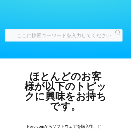
ほとんどのお客
様が以下のトピッ
クに興味をお持ち
です。
Nero.comからソフトウェアを購入後、ど