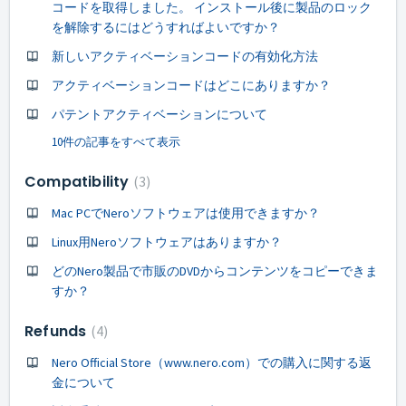
コードを取得しました。 インストール後に製品のロック
を解除するにはどうすればよいですか？
新しいアクティベーションコードの有効化方法
アクティベーションコードはどこにありますか？
パテントアクティベーションについて
10件の記事をすべて表示
Compatibility
3
Mac PCでNeroソフトウェアは使用できますか？
Linux用Neroソフトウェアはありますか？
どのNero製品で市販のDVDからコンテンツをコピーできま
すか？
Refunds
4
Nero Official Store（www.nero.com）での購入に関する返
金について