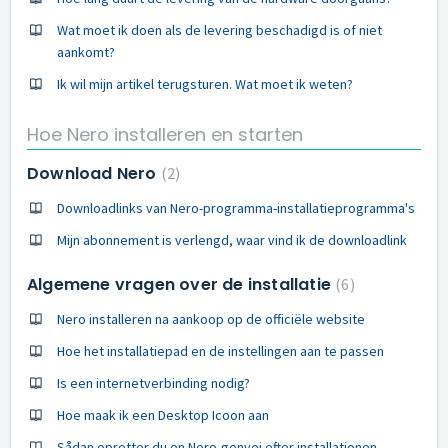
Wat moet ik doen als de levering beschadigd is of niet
aankomt?
Ik wil mijn artikel terugsturen. Wat moet ik weten?
Hoe Nero installeren en starten
Download Nero
2
Downloadlinks van Nero-programma-installatieprogramma's
Mijn abonnement is verlengd, waar vind ik de downloadlink
Algemene vragen over de installatie
6
Nero installeren na aankoop op de officiële website
Hoe het installatiepad en de instellingen aan te passen
Is een internetverbinding nodig?
Hoe maak ik een Desktop Icoon aan
Sådan opretter du en Nero-genvej efter installationen