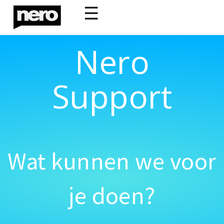
☰
Nero
Support
Wat kunnen we voor
je doen?