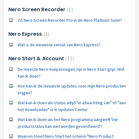
Nero Screen Recorder
1
Zit Nero Screen Recorder Pro in de Nero Platinum Suite?
Nero Express
1
Wat is de nieuwste versie van Nero Express?
Nero Start & Account
11
De meeste Nero-toepassingen zijn in Nero Start grijs. Wat
kan ik doen?
Hoe kan ik de nieuwste updates voor mijn Nero-producten
krijgen?
Wat kan ik doen als status altijd "in afwachting van" of "aan
het downloaden" is in Updates Center
Wat kan ik doen als het Nero programma aangeeft 'Uw
productstatus kan niet worden geverifieerd'?
Waarom toont Nero Start het scherm "Nero Product