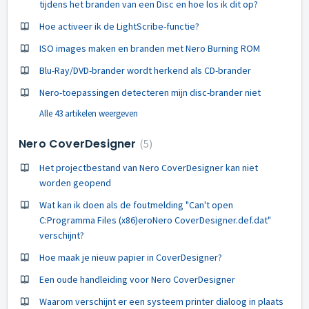
tijdens het branden van een Disc en hoe los ik dit op?
Hoe activeer ik de LightScribe-functie?
ISO images maken en branden met Nero Burning ROM
Blu-Ray/DVD-brander wordt herkend als CD-brander
Nero-toepassingen detecteren mijn disc-brander niet
Alle 43 artikelen weergeven
Nero CoverDesigner
5
Het projectbestand van Nero CoverDesigner kan niet
worden geopend
Wat kan ik doen als de foutmelding "Can't open
C:Programma Files (x86)eroNero CoverDesigner.def.dat"
verschijnt?
Hoe maak je nieuw papier in CoverDesigner?
Een oude handleiding voor Nero CoverDesigner
Waarom verschijnt er een systeem printer dialoog in plaats