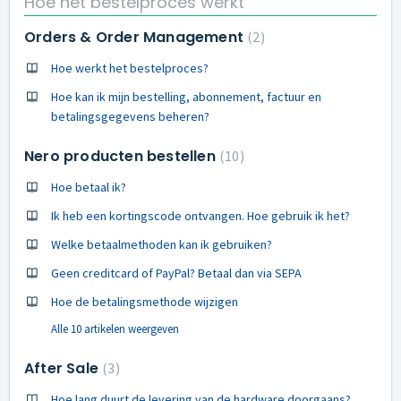
Hoe het bestelproces werkt
Orders & Order Management
2
Hoe werkt het bestelproces?
Hoe kan ik mijn bestelling, abonnement, factuur en
betalingsgegevens beheren?
Nero producten bestellen
10
Hoe betaal ik?
Ik heb een kortingscode ontvangen. Hoe gebruik ik het?
Welke betaalmethoden kan ik gebruiken?
Geen creditcard of PayPal? Betaal dan via SEPA
Hoe de betalingsmethode wijzigen
Alle 10 artikelen weergeven
After Sale
3
Hoe lang duurt de levering van de hardware doorgaans?