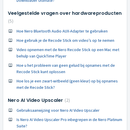
Downloader Ultimate?
Veelgestelde vragen over hardwareproducten
5
Hoe Nero Bluetooth Audio AUX-Adapter te gebruiken
Hoe gebruik je de Recode Stick om video’s op te nemen
Video opnemen met de Nero Recode Stick op een Mac met
behulp van QuickTime Player
Hoe u het probleem van geen geluid bij opnames met de
Recode Stick kunt oplossen
Hoe los je een zwart-witbeeld (geen kleur) op bij opnames
met de Recode Stick?
Nero AI Video Upscaler
2
Gebruiksaanwijzing voor Nero AI Video Upscaler
Is Nero AI Video Upscaler Pro inbegrepen in de Nero Platinum
Suite?