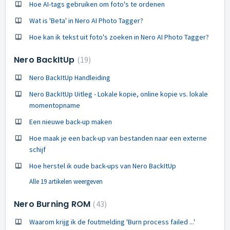
Hoe AI-tags gebruiken om foto's te ordenen
Wat is 'Beta' in Nero AI Photo Tagger?
Hoe kan ik tekst uit foto's zoeken in Nero AI Photo Tagger?
Nero BackItUp
19
Nero BackItUp Handleiding
Nero BackItUp Uitleg - Lokale kopie, online kopie vs. lokale
momentopname
Een nieuwe back-up maken
Hoe maak je een back-up van bestanden naar een externe
schijf
Hoe herstel ik oude back-ups van Nero BackItUp
Alle 19 artikelen weergeven
Nero Burning ROM
43
Waarom krijg ik de foutmelding 'Burn process failed ...'