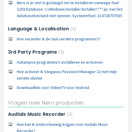
Nero is er niet in geslaagd om te installeren vanwege fout
2203.Database: c:\Windows\Installer\Installer\***.ipi. kan het
databasebestand niet openen. Systeemfout -214728707035
Language & Localisation
1
Hoe verander ik de taal van Nero programma's?
3rd Party Programs
3
Ashampoo-programma’s installeren en activeren
Hoe activeer ik Steganos Password Manager 22 met mijn
seriële sleutel
Downloadlink voor OnlineTV voor Android
Vragen over Nero producten
Audials Music Recorder
2
Hoe kan ik ondersteuning krijgen voor Audials Music
Recorder?