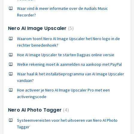
Waar vind ik meer informatie over de Audials Music
Recorder?
Nero AI Image Upscaler
5
Waarom toont Nero AI Image Upscaler het Nero logo in de
rechter benedenhoek?
Hoe AI Image Upscaler te starten Dagpas online versie
Welke rekening moet ik aanmelden na aankoop met PayPal
Waar haal ik het installatieprogramma van AI Image Upscaler
vandaan?
Hoe activeer je Nero AI Image Upscaler Pro met een
activeringscode
Nero AI Photo Tagger
4
Systeemvereisten voor het uitvoeren van Nero AI Photo
Tagger